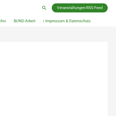
Suchen
Veranstaltungen-RSS-Feed
hiv
BUND-Arbeit
ℹ️ Impressum & Datenschutz