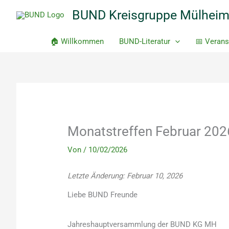
Zum
BUND Kreisgruppe Mülhei
Inhalt
springen
🏠 Willkommen
BUND-Literatur
📅 Verans
Monatstreffen Februar 20
Von
/
10/02/2026
Letzte Änderung: Februar 10, 2026
Liebe BUND Freunde
Jahreshauptversammlung der BUND KG MH