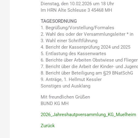
Dienstag, den 10.02.2026 um 18 Uhr
Im HRN Alte Schleuse 3 45468 MH
TAGESORDNUNG
1. Begrüßung/Vorstellung/Formales
2. Wahl des oder der Versammlungsleiter * in
3. Wahl einer Schriftführung
4. Bericht der Kassenprüfung 2024 und 2025
5. Entlastung des Kassenwartes
6. Berichte über Arbeiten Obstwiese und Fliege
7. Bericht über die Arbeit der Kinder- und Juge
8. Bericht über Beteiligung am §29 BNatSchG
9. Anträge, 1. Hellmut Kessler
Sonstiges und Ausklang
Mit freundlichen Grüßen
BUND KG MH
2026_Jahreshautpversammlung_KG_Muelheim
Zurück