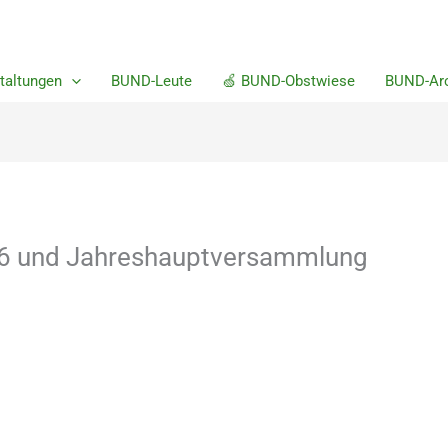
m
taltungen
BUND-Leute
🍏 BUND-Obstwiese
BUND-Arc
26 und Jahreshauptversammlung