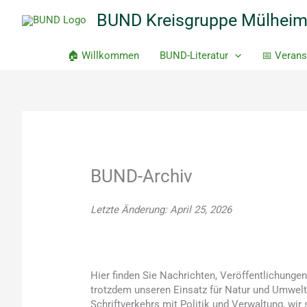
Zum
BUND Kreisgruppe Mülhei
Inhalt
springen
🏠 Willkommen
BUND-Literatur
📅 Verans
BUND-Archiv
Letzte Änderung: April 25, 2026
Hier finden Sie Nachrichten, Veröffentlichung
trotzdem unseren Einsatz für Natur und Umwelt
Schriftverkehrs mit Politik und Verwaltung, wir