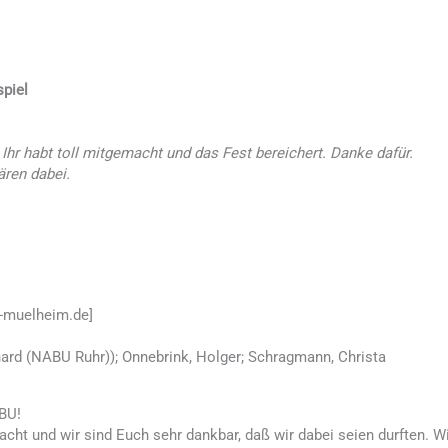
piel
 Ihr habt toll mitgemacht und das Fest bereichert. Danke dafür.
ären dabei.
-muelheim.de]
nhard (NABU Ruhr)); Onnebrink, Holger; Schragmann, Christa
BU!
acht und wir sind Euch sehr dankbar, daß wir dabei seien durften. 