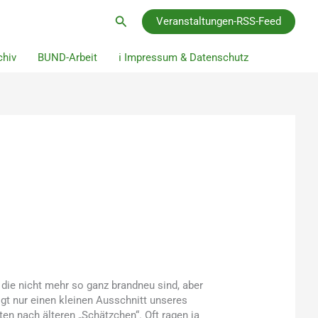
Suchen
Veranstaltungen-RSS-Feed
hiv
BUND-Arbeit
ℹ️ Impressum & Datenschutz
ie nicht mehr so ganz brandneu sind, aber
gt nur einen kleinen Ausschnitt unseres
ten nach älteren „Schätzchen“. Oft ragen ja