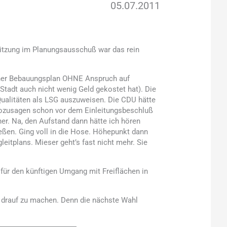
05.07.2011
 Sitzung im Planungsausschuß war das rein
gener Bebauungsplan OHNE Anspruch auf
 Stadt auch nicht wenig Geld gekostet hat). Die
Qualitäten als LSG auszuweisen. Die CDU hätte
), sozusagen schon vor dem Einleitungsbeschluß
üher. Na, den Aufstand dann hätte ich hören
eßen. Ging voll in die Hose. Höhepunkt dann
eitplans. Mieser geht’s fast nicht mehr. Sie
für den künftigen Umgang mit Freiflächen in
t drauf zu machen. Denn die nächste Wahl