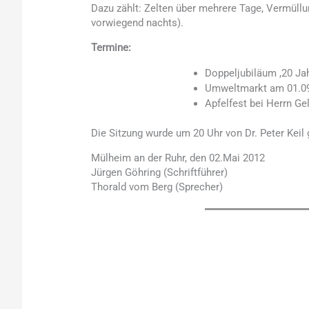
Dazu zählt: Zelten über mehrere Tage, Vermüllu
vorwiegend nachts).
Termine:
Doppeljubiläum ,20 Ja
Umweltmarkt am 01.09
Apfelfest bei Herrn G
Die Sitzung wurde um 20 Uhr von Dr. Peter Keil
Mülheim an der Ruhr, den 02.Mai 2012
Jürgen Göhring (Schriftführer)
Thorald vom Berg (Sprecher)