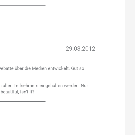
29.08.2012
ebatte über die Medien entwickelt. Gut so.
on allen Teilnehmern eingehalten werden. Nur
autiful, isn’t it?