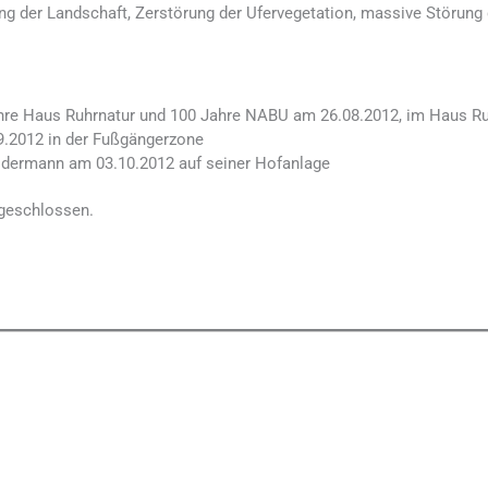
ng der Landschaft, Zerstörung der Ufervegetation, massive Störung 
hre Haus Ruhrnatur und 100 Jahre NABU am 26.08.2012, im Haus Ru
.2012 in der Fußgängerzone
eldermann am 03.10.2012 auf seiner Hofanlage
 geschlossen.