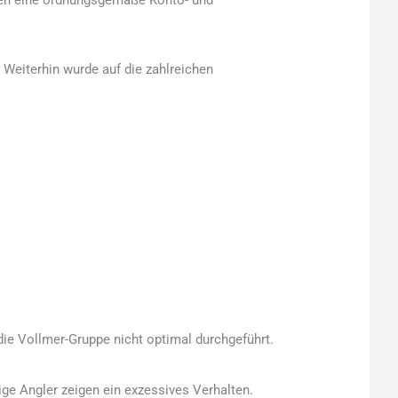
gen eine ordnungsgemäße Konto- und
 Weiterhin wurde auf die zahlreichen
ie Vollmer-Gruppe nicht optimal durchgeführt.
ige Angler zeigen ein exzessives Verhalten.