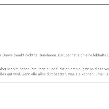
 Umweltmarkt nicht teilzunehmen. Darüber hat sich eine lebhafte D
 Aber Märkte haben ihre Regeln und funktionieren nur, wenn diese v
es gut wird, wenn alle alles durchsetzen, was sie können. Small is be