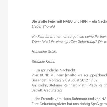
Die große Feier mit NABU und HRN – ein Nachs
Lieber Thorald,
ein Fest ist immer nur so gut wie seine Partner.
Wann feiert Ihr einen großen Geburtstag? Wir w
Herzliche Grüße
Stefanie Krohn
—–Ursprüngliche Nachricht—–
Von: BUND Mülheim [mailto:kreisgruppe@bund
Gesendet: Montag, 27. August 2012 17:32
An: Krohn, Stefanie; Reinhard Plath (Plath, Rei
Betreff: Geburtstag
Liebe Freunde vom Haus Ruhrnatur und von NA
Eure Geburtstagsfeier hat uns richtig Spaß gem