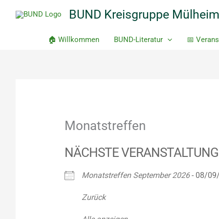
Zum
BUND Kreisgruppe Mülhei
Inhalt
springen
🏠 Willkommen
BUND-Literatur
📅 Verans
Monatstreffen
NÄCHSTE VERANSTALTUNG
Monatstreffen September 2026
- 08/09/
Zurück