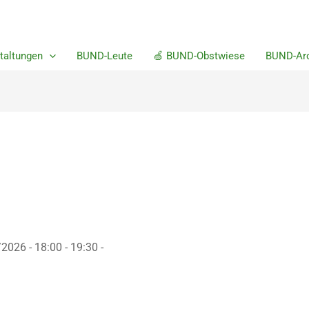
m
taltungen
BUND-Leute
🍏 BUND-Obstwiese
BUND-Arc
2026 - 18:00 - 19:30 -