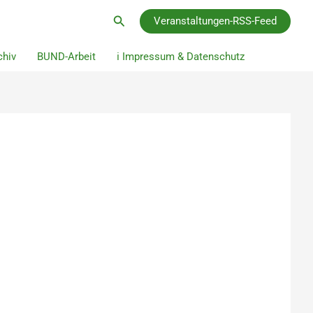
Suchen
Veranstaltungen-RSS-Feed
hiv
BUND-Arbeit
ℹ️ Impressum & Datenschutz