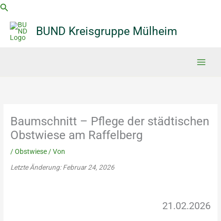
Zum
Suchen
Inhalt
springen
BUND Kreisgruppe Mülheim
Baumschnitt – Pflege der städtischen
Obstwiese am Raffelberg
/
Obstwiese
/ Von
Letzte Änderung: Februar 24, 2026
21.02.2026